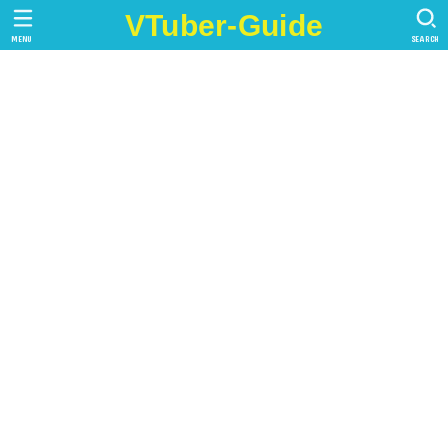
VTuber-Guide
MENU
SEARCH