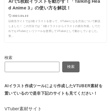
AIで1枚絵イラストを動かす！「Talking Hea
d Anime 3」の使い方を解説！
2023.06.22
以前当サイトでは1枚イラストを使って、VTuberになる方法について解説
しました！ この方法では「1枚イラストからイラストの差分作成」してだ
れでもVTuberというツールを使用してVTuberとして動かしていました。
実...
検索
検索
AIイラスト作成ツールにより作成したVTUBER素材を
置いているので是非下記のサイトも見てください！
VTuber素材サイト