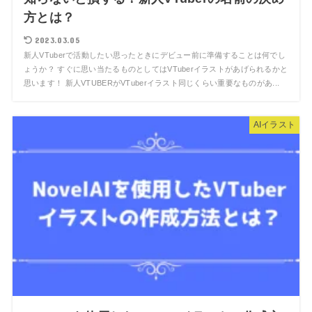
方とは？
2023.03.05
新人VTuberで活動したい思ったときにデビュー前に準備することは何でし
ょうか？ すぐに思い当たるものとしてはVTuberイラストがあげられるかと
思います！ 新人VTUBERがVTuberイラスト同じくらい重要なものがあ...
AIイラスト