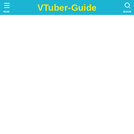
VTuber-Guide
MENU
SEARCH