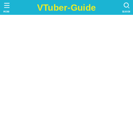
VTuber-Guide
MENU
SEARCH