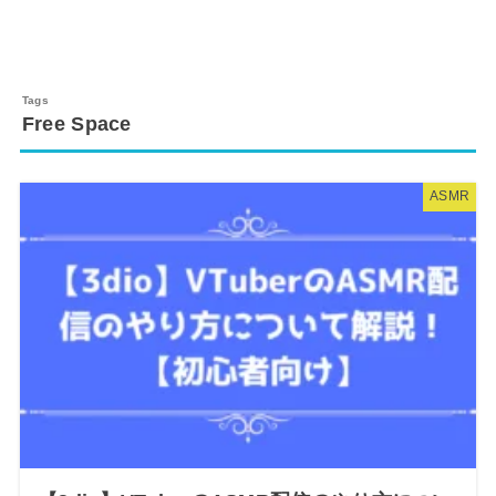
Free Space
ASMR