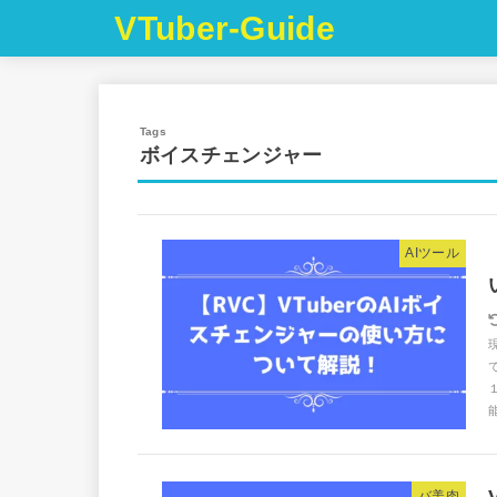
VTuber-Guide
ボイスチェンジャー
AIツール
能
バ美肉