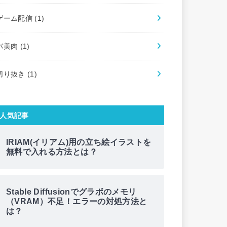
ゲーム配信
(1)
バ美肉
(1)
切り抜き
(1)
人気記事
IRIAM(イリアム)用の立ち絵イラストを
無料で入れる方法とは？
Stable Diffusionでグラボのメモリ
（VRAM）不足！エラーの対処方法と
は？