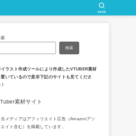
SEARCH
検索
検索
AIイラスト作成ツールにより作成したVTUBER素材
を置いているので是非下記のサイトも見てくださ
い！
VTuber素材サイト
※当メディアはアフィリエイト広告（Amazonアソ
シエイト含む）を掲載しています。