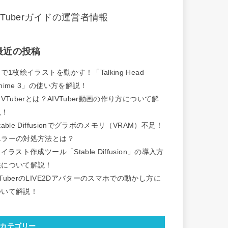
VTuberガイドの運営者情報
最近の投稿
Iで1枚絵イラストを動かす！「Talking Head
nime 3」の使い方を解説！
IVTuberとは？AIVTuber動画の作り方について解
説！
table Diffusionでグラボのメモリ（VRAM）不足！
エラーの対処方法とは？
Iイラスト作成ツール「Stable Diffusion」の導入方
法について解説！
TuberのLIVE2Dアバターのスマホでの動かし方に
ついて解説！
カテゴリー