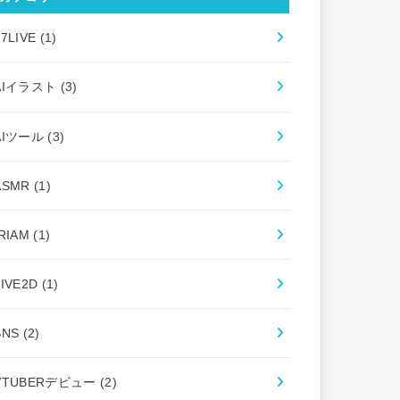
17LIVE
(1)
AIイラスト
(3)
AIツール
(3)
ASMR
(1)
IRIAM
(1)
LIVE2D
(1)
SNS
(2)
VTUBERデビュー
(2)