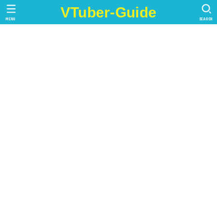
VTuber-Guide
MENU
SEARCH