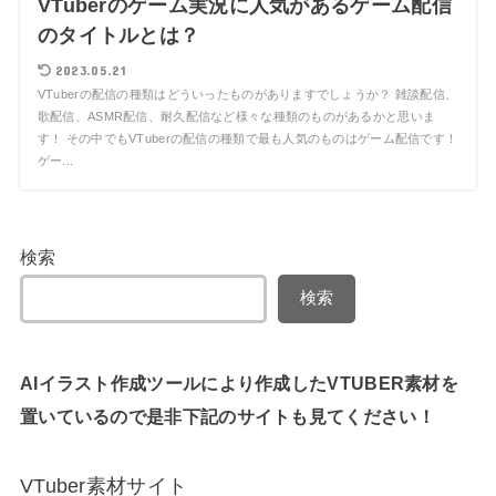
VTuberのゲーム実況に人気があるゲーム配信
のタイトルとは？
2023.05.21
VTuberの配信の種類はどういったものがありますでしょうか？ 雑談配信、
歌配信、ASMR配信、耐久配信など様々な種類のものがあるかと思いま
す！ その中でもVTuberの配信の種類で最も人気のものはゲーム配信です！
ゲー...
検索
検索
AIイラスト作成ツールにより作成したVTUBER素材を
置いているので是非下記のサイトも見てください！
VTuber素材サイト